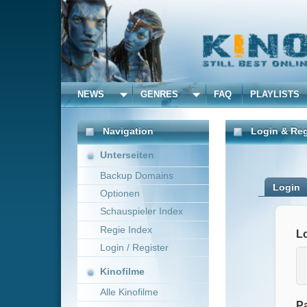
NEWS
GENRES
FAQ
PLAYLISTS
ALLE
Navigation
Login & Registrierung
Unterseiten
Backup Domains
Login
Registrier
Optionen
Schauspieler Index
Regie Index
Login:
Login / Register
Kinofilme
Alle Kinofilme
Password:
Filme
Alle Filme
Beliebte