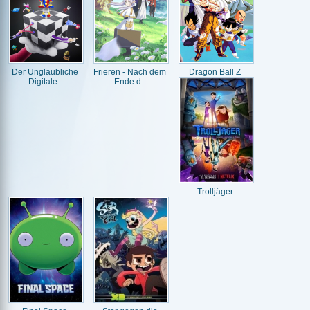
Der Unglaubliche
Frieren - Nach dem
Dragon Ball Z
Digitale..
Ende d..
Trolljäger