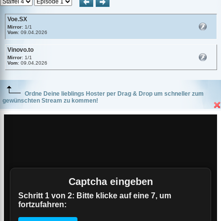
Voe.SX
Mirror
: 1/1
Vom
: 09.04.2026
Vinovo.to
Mirror
: 1/1
Vom
: 09.04.2026
Ordne Deine lieblings Hoster per Drag & Drop um schneller zum
gewünschten Stream zu kommen!