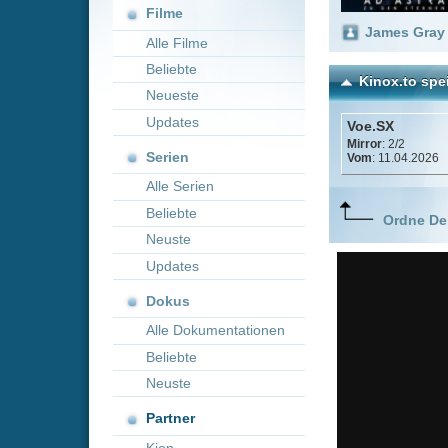
Neueste
Updates
Voe.SX
Mirror
: 2/2
Serien
Vom
: 11.04.2026
Alle Serien
Beliebte
Ordne Deine lieblings
Neuste
Updates
Dokus
Alle Dokumentationen
Beliebte
Neuste
Partner
Kion