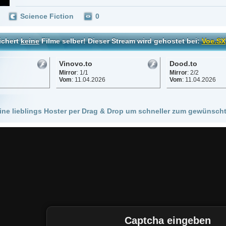
Vinovo.to
Dood.to
Mirror
: 1/1
Mirror
: 2/2
Vom
: 11.04.2026
Vom
: 11.04.2026
 Hoster per Drag & Drop um schneller zum gewünschten Stream zu kommen!