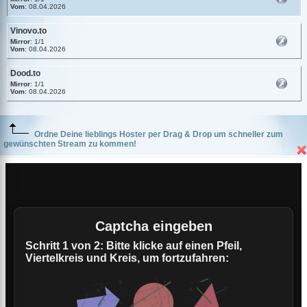
Vom
: 08.04.2026
Vinovo.to
Mirror
: 1/1
Vom
: 08.04.2026
Dood.to
Mirror
: 1/1
Vom
: 08.04.2026
Ordne Deine lieblings Hoster per Drag & Drop um schneller zum
gewünschten Stream zu kommen!