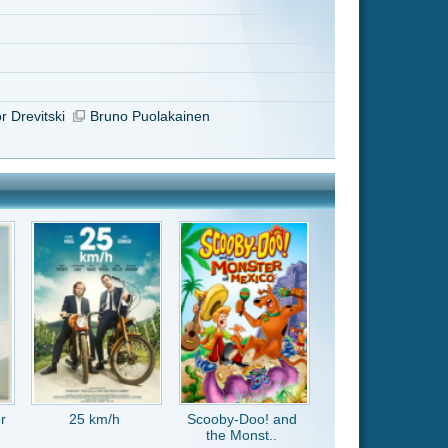
Scooby-Doo! and
the Monst..