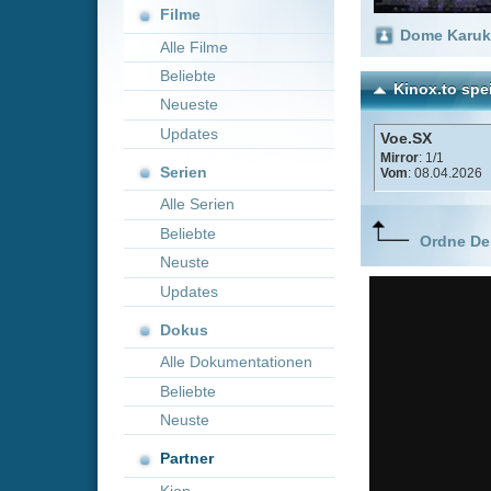
Neueste
Updates
Voe.SX
Mirror
: 1/1
Serien
Vom
: 08.04.2026
Alle Serien
Beliebte
Ordne Deine lieblings
Neuste
Updates
Dokus
Alle Dokumentationen
Beliebte
Neuste
Partner
Kion