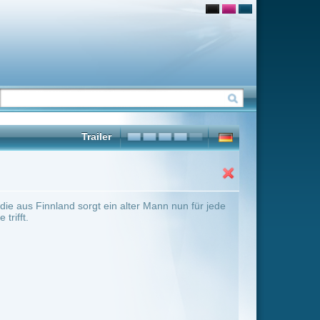
lter Mann nun für jede
ter Übersicht umschalten